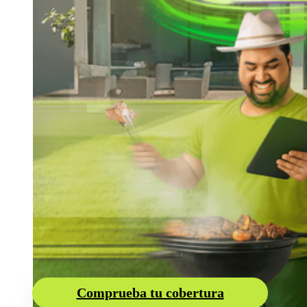
Entretenimiento
Comprueba tu cobertura