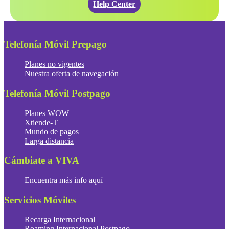
Help Center
Telefonía Móvil Prepago
Planes no vigentes
Nuestra oferta de navegación
Telefonía Móvil Postpago
Planes WOW
Xtiende-T
Mundo de pagos
Larga distancia
Cámbiate a VIVA
Encuentra más info aquí
Servicios Móviles
Recarga Internacional
Roaming Internacional Postpago