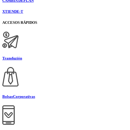
CAMBIA DE
PLAN
XTIENDE-T
ACCESOS RÁPIDOS
Transfuzión
Bolsas
Corporativas