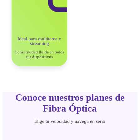
Ideal para multitarea
y
streaming
Conectividad fluida en todos
tus dispositivos
Conoce nuestros planes de
Fibra Óptica
Elige tu velocidad y navega en serio