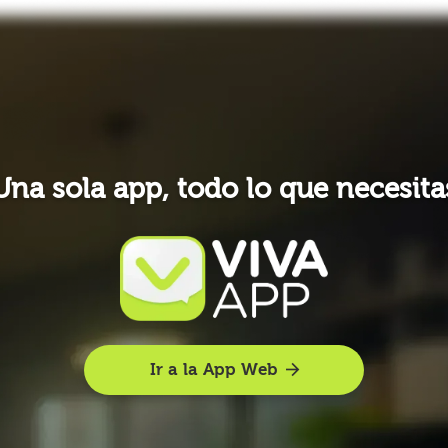
Una sola app, todo lo que necesita
Ir a la App Web