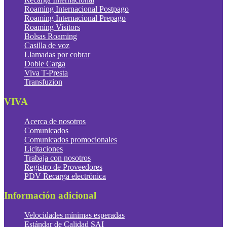
Roaming Internacional Postpago
Roaming Internacional Prepago
Roaming Visitors
Bolsas Roaming
Casilla de voz
Llamadas por cobrar
Doble Carga
Viva T-Presta
Transfuzion
VIVA
Acerca de nosotros
Comunicados
Comunicados promocionales
Licitaciones
Trabaja con nosotros
Registro de Proveedores
PDV Recarga electrónica
Información adicional
Velocidades mínimas esperadas
Estándar de Calidad SAI