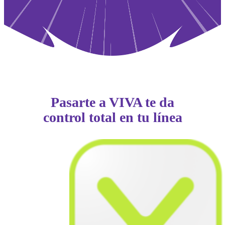
Pasarte a VIVA te da
control total en tu línea