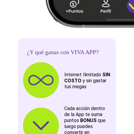
¿Y qué ganas con VIVA APP?
Internet Ilimitado
SIN
COSTO
y sin gastar
tus megas
Cada acción dentro
de la App te suma
puntos
BONUS
que
luego puedes
convertir en