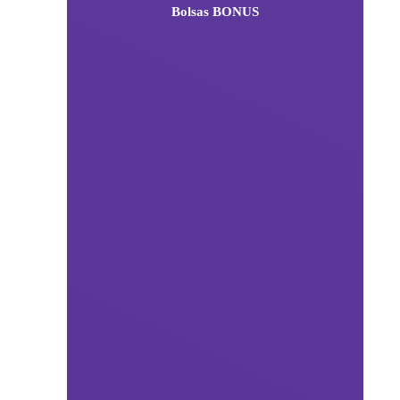
Bolsas BONUS