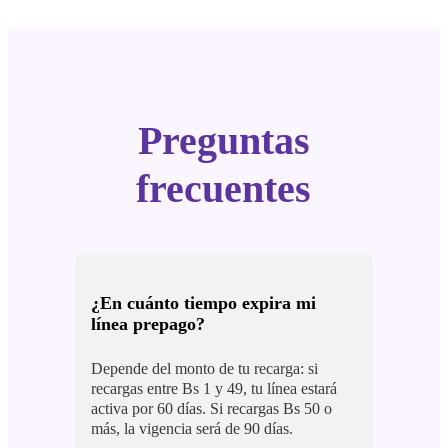
Preguntas
frecuentes
¿En cuánto tiempo expira mi
línea prepago?
Depende del monto de tu recarga: si
recargas entre Bs 1 y 49, tu línea estará
activa por 60 días. Si recargas Bs 50 o
más, la vigencia será de 90 días.