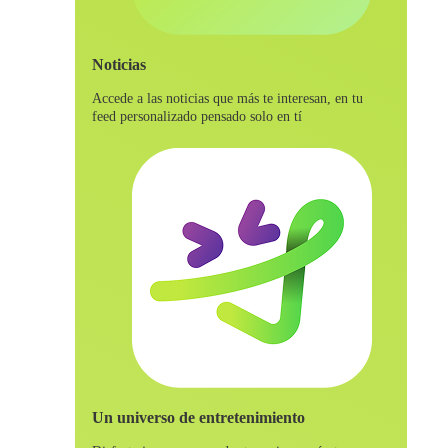
Noticias
Accede a las noticias que más te interesan, en tu
feed personalizado pensado solo en tí
Un universo de entretenimiento