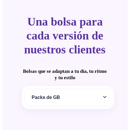
Una bolsa para
cada versión de
nuestros clientes
Bolsas que se adaptan a tu día, tu ritmo
y tu estilo
Packs de GB