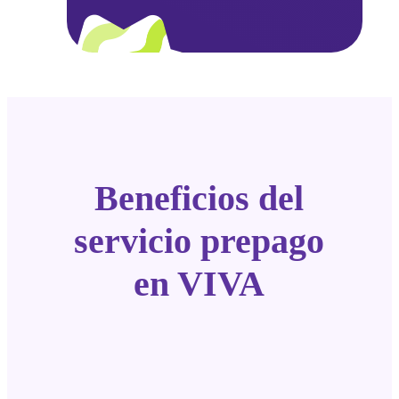
Beneficios del
servicio prepago
en VIVA