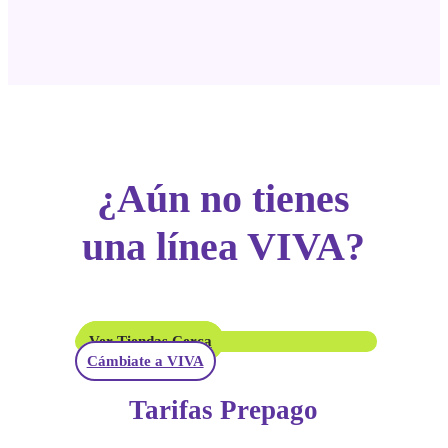
¿Aún no tienes
una línea VIVA?
Ver Tiendas Cerca
Cámbiate a VIVA
Tarifas Prepago