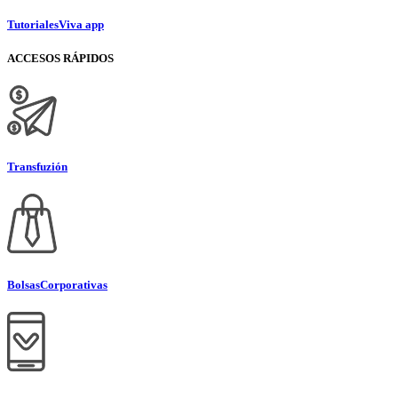
Tutoriales
Viva app
ACCESOS RÁPIDOS
Transfuzión
Bolsas
Corporativas