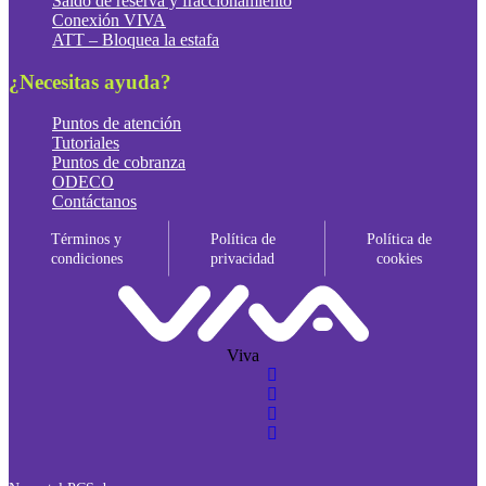
Saldo de reserva y fraccionamiento
Conexión VIVA
ATT – Bloquea la estafa
¿Necesitas ayuda?
Puntos de atención
Tutoriales
Puntos de cobranza
ODECO
Contáctanos
Términos y
Política de
Política de
condiciones
privacidad
cookies
Viva