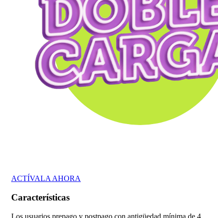
Entretenimiento
ACTÍVALA AHORA
Características
Los usuarios prepago y postpago con antigüedad mínima de 4