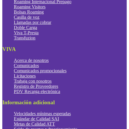
Roaming Internacional Prepago
Roaming Visitors
Bolsas Roaming
Casilla de voz
Llamadas por cobrar
Doble Carga
Viva T-Presta
Transfuzion
VIVA
Acerca de nosotros
Comunicados
Comunicados promocionales
Licitaciones
Trabaja con nosotros
Registro de Proveedores
PDV Recarga electrónica
Información adicional
Velocidades mínimas esperadas
Estándar de Calidad SAI
Metas de Calidad ATT