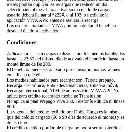
meses podrán duplicar las recargas que realicen un día
seleccionado al mes. Para activar su día de doble carga el
usuario deberá llamar al *222#, o al 103, o mediante la
aplicación VIVA APP, antes de realizar la recarga.
Los usuarios portados a VIVA podrán habilitar el beneficio
desde el día de su activación.
Condiciones
Aplica a todas las recargas realizadas por los medios habilitados
hasta las 23:59 del mismo día de activado el beneficio, hasta un
monto límite de Bs 200.
El beneficio puede ser activado por el usuario una vez al mes
en la fecha que elija.
Los medios habilitados para recargar son: Tarjeta prepago,
Recarga Electrónica, Entidades Financieras, Billetera móvil,
Recarga internacional, ATM de autoservicio, VIVA APP. No
aplica para crédito recargado mediante Transfuzión.
No aplica al plan Prepago Viva 300, Telefonía Pública ni líneas
800.
La vigencia del crédito recibido por Doble Carga es la misma
que del crédito cargado (60 o 90 días de acuerdo al monto) y es
de uso libre.
El crédito recibido por Doble Carga no podrá ser transferido a