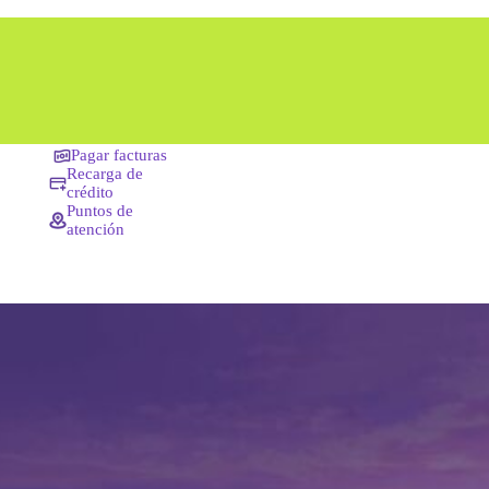
Pagar facturas
Recarga de
crédito
Puntos de
atención