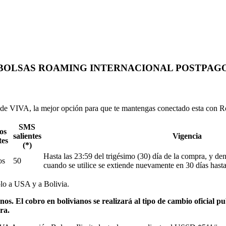
BOLSAS ROAMING INTERNACIONAL POSTPAG
 de VIVA, la mejor opción para que te mantengas conectado esta con
SMS
os
salientes
Vigencia
tes
(*)
Hasta las 23:59 del trigésimo (30) día de la compra, y de
os
50
cuando se utilice se extiende nuevamente en 30 días hast
olo a USA y a Bolivia.
os. El cobro en bolivianos se realizará al tipo de cambio oficial p
ra.