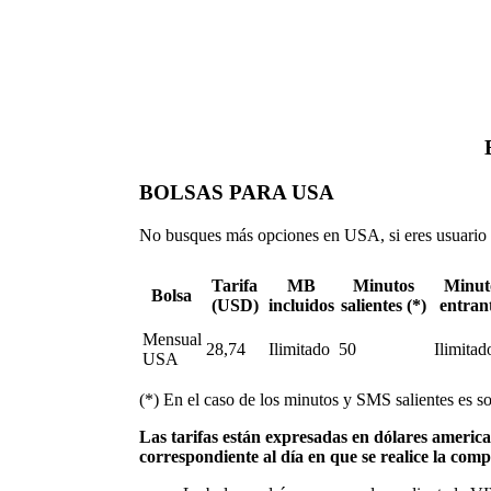
BOLSAS PARA USA
No busques más opciones en USA, si eres usuario
Tarifa
MB
Minutos
Minut
Bolsa
(USD)
incluidos
salientes (*)
entran
Mensual
28,74
Ilimitado
50
Ilimitad
USA
(*) En el caso de los minutos y SMS salientes es s
Las tarifas están expresadas en dólares american
correspondiente al día en que se realice la comp