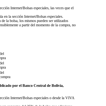
ción Internet/Bolsas especiales, las veces que el
la en la sección Internet/Bolsas especiales.
 de la bolsa, los mismos pueden ser utilizados
ensiblemente a partir del momento de la compra, no
del
mpra
del
mpra
del
 compra
ublicado por el Banco Central de Bolivia,
cción Internet/Bolsas especiales o desde la VIVA