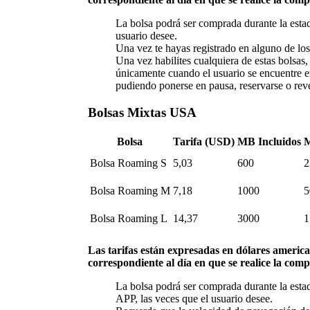
La bolsa podrá ser comprada durante la esta
usuario desee.
Una vez te hayas registrado en alguno de los 
Una vez habilites cualquiera de estas bolsas
únicamente cuando el usuario se encuentre e
pudiendo ponerse en pausa, reservarse o reve
Bolsas Mixtas USA
Bolsa
Tarifa (USD)
MB Incluidos
M
Bolsa Roaming S
5,03
600
2
Bolsa Roaming M
7,18
1000
5
Bolsa Roaming L
14,37
3000
1
Las tarifas están expresadas en dólares american
correspondiente al día en que se realice la comp
La bolsa podrá ser comprada durante la est
APP, las veces que el usuario desee.