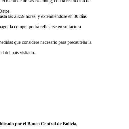
el menú de bolsas Roaming, con la restricción de
Datos.
asta las 23:59 horas, y extendiéndose en 30 días
go, la compra podrá reflejarse en su factura
edidas que considere necesario para precautelar la
d del país visitado.
ublicado por el Banco Central de Bolivia,