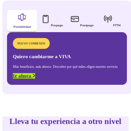
Entretenimiento
Prepago
Postpago
FTTH
Portabilidad
NUEVO COMIENZO
Quiero cambiarme a VIVA
Más beneficios, más ahorro. Descubre por qué miles
eligen nuestro servicio
Ir ahora
Lleva tu experiencia a otro nivel