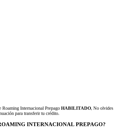
o de Roaming Internacional Prepago
HABILITADO
, No olvides
uación para transferir tu crédito.
 ROAMING INTERNACIONAL PREPAGO?