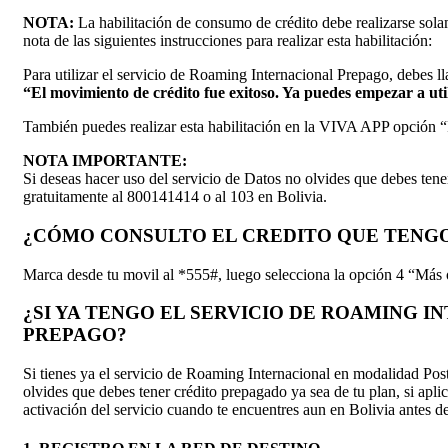
NOTA:
La habilitación de consumo de crédito debe realizarse solam
nota de las siguientes instrucciones para realizar esta habilitación:
Para utilizar el servicio de Roaming Internacional Prepago, debes l
“El movimiento de crédito fue exitoso. Ya puedes empezar a ut
También puedes realizar esta habilitación en la VIVA APP opción
NOTA IMPORTANTE:
Si deseas hacer uso del servicio de Datos no olvides que debes ten
gratuitamente al 800141414 o al 103 en Bolivia.
¿CÓMO CONSULTO EL CREDITO QUE TENGO
Marca desde tu movil al *555#, luego selecciona la opción 4 “Más 
¿SI YA TENGO EL SERVICIO DE ROAMING 
PREPAGO?
Si tienes ya el servicio de Roaming Internacional en modalidad Post
olvides que debes tener crédito prepagado ya sea de tu plan, si apli
activación del servicio cuando te encuentres aun en Bolivia antes de 