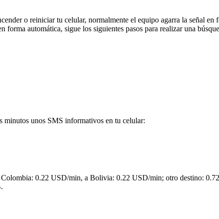
ncender o reiniciar tu celular, normalmente el equipo agarra la señal en
n forma automática, sigue los siguientes pasos para realizar una búsqu
es minutos unos SMS informativos en tu celular:
: Colombia: 0.22 USD/min, a Bolivia: 0.22 USD/min; otro destino: 0
.