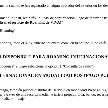
ente cuando te has registrado en algún operador del exterior en los des
lamar al *233#, recibirás un SMS de confirmación luego de realizar esta
ilizar el servicio de Roaming de VIVA!”
 “Roaming”.
er configurado el APN “internet.nuevatel.com” en tu equipo, si no estás
 DISPONIBLE PARA ROAMING INTERNACIONA
opciones” y luego selecciona la opción 1 “Consulta de saldo”.
INTERNACIONAL EN MODALIDAD POSTPAGO PU
pago, también puedes disfrutar del servicio en modalidad Prepago, sigue
ca, a través de una recarga mediante tarjeta prepago viva, banco, recarg
realizar tu viaje.