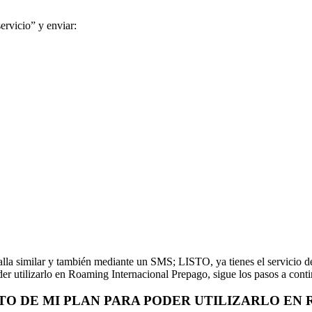
ervicio” y enviar:
ntalla similar y también mediante un SMS; LISTO, ya tienes el servici
der utilizarlo en Roaming Internacional Prepago, sigue los pasos a contin
TO DE MI PLAN PARA PODER UTILIZARLO EN