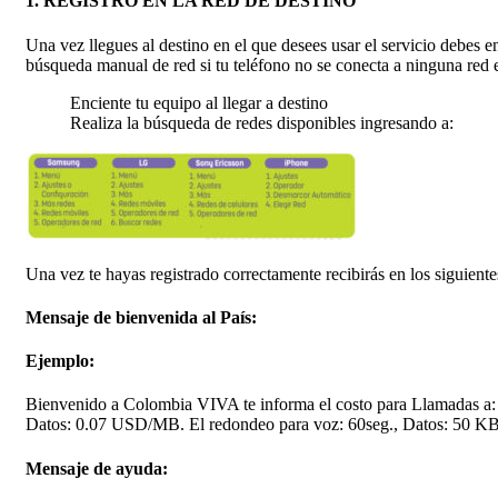
1. REGISTRO EN LA RED DE DESTINO
Una vez llegues al destino en el que desees usar el servicio debes e
búsqueda manual de red si tu teléfono no se conecta a ninguna red e
Enciente tu equipo al llegar a destino
Realiza la búsqueda de redes disponibles ingresando a:
Una vez te hayas registrado correctamente recibirás en los siguient
Mensaje de bienvenida al País:
Ejemplo:
Bienvenido a Colombia VIVA te informa el costo para Llamadas a
Datos: 0.07 USD/MB. El redondeo para voz: 60seg., Datos: 50 KB
Mensaje de ayuda: