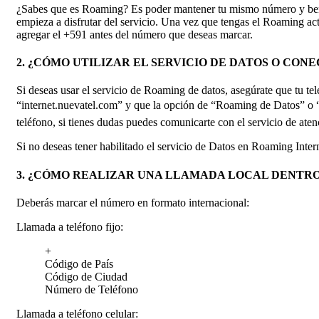
¿Sabes que es Roaming? Es poder mantener tu mismo número y benefi
empieza a disfrutar del servicio. Una vez que tengas el Roaming acti
agregar el +591 antes del número que deseas marcar.
2. ¿CÓMO UTILIZAR EL SERVICIO DE DATOS O CON
Si deseas usar el servicio de Roaming de datos, asegúrate que tu t
“internet.nuevatel.com” y que la opción de “Roaming de Datos” o “Da
teléfono, si tienes dudas puedes comunicarte con el servicio de at
Si no deseas tener habilitado el servicio de Datos en Roaming Inte
3. ¿CÓMO REALIZAR UNA LLAMADA LOCAL DENTRO 
Deberás marcar el número en formato internacional:
Llamada a teléfono fijo:
+
Código de País
Código de Ciudad
Número de Teléfono
Llamada a teléfono celular: