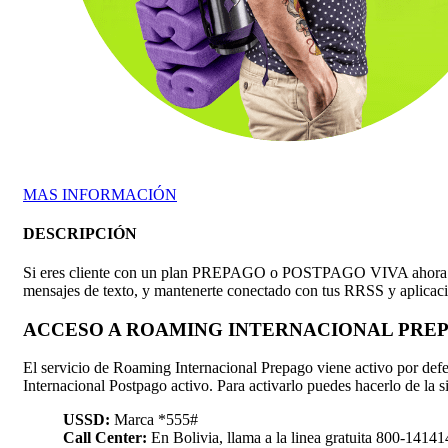
MAS INFORMACIÓN
DESCRIPCIÓN
Si eres cliente con un plan PREPAGO o POSTPAGO VIVA ahora puedes
mensajes de texto, y mantenerte conectado con tus RRSS y aplicac
ACCESO A ROAMING INTERNACIONAL PRE
El servicio de Roaming Internacional Prepago viene activo por defect
Internacional Postpago activo. Para activarlo puedes hacerlo de la 
USSD:
Marca *555#
Call Center:
En Bolivia, llama a la linea gratuita 800-14141