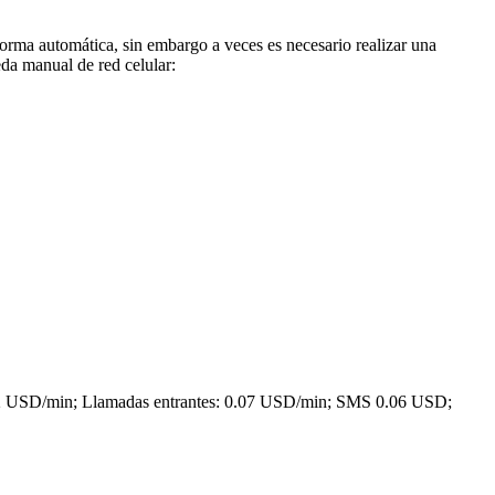
 forma automática, sin embargo a veces es necesario realizar una
eda manual de red celular:
.72 USD/min; Llamadas entrantes: 0.07 USD/min; SMS 0.06 USD;