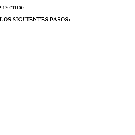
59170711100
 LOS SIGUIENTES PASOS: