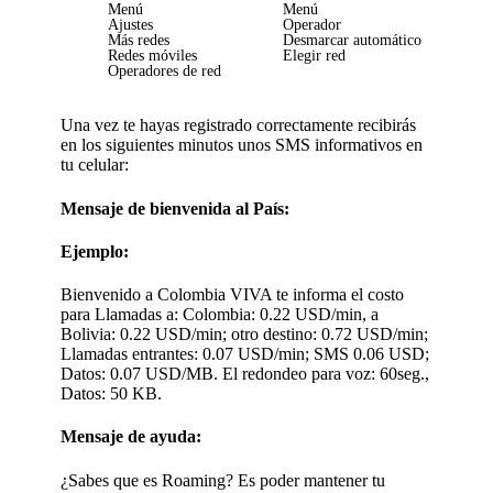
Menú
Menú
Ajustes
Operador
Más redes
Desmarcar automático
Redes móviles
Elegir red
Operadores de red
Una vez te hayas registrado correctamente recibirás
en los siguientes minutos unos SMS informativos en
tu celular:
Mensaje de bienvenida al País:
Ejemplo:
Bienvenido a Colombia VIVA te informa el costo
para Llamadas a: Colombia: 0.22 USD/min, a
Bolivia: 0.22 USD/min; otro destino: 0.72 USD/min;
Llamadas entrantes: 0.07 USD/min; SMS 0.06 USD;
Datos: 0.07 USD/MB. El redondeo para voz: 60seg.,
Datos: 50 KB.
Mensaje de ayuda:
¿Sabes que es Roaming? Es poder mantener tu