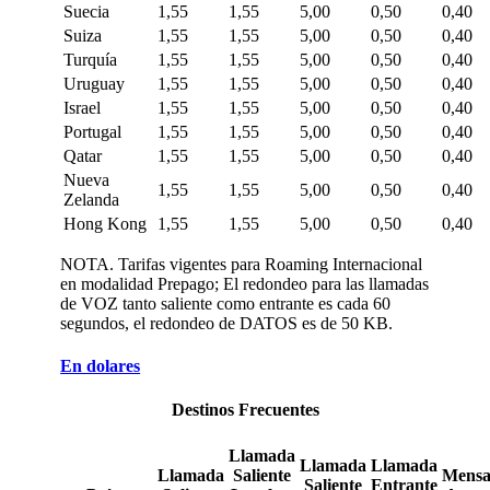
Suecia
1,55
1,55
5,00
0,50
0,40
Suiza
1,55
1,55
5,00
0,50
0,40
Turquía
1,55
1,55
5,00
0,50
0,40
Uruguay
1,55
1,55
5,00
0,50
0,40
Israel
1,55
1,55
5,00
0,50
0,40
Portugal
1,55
1,55
5,00
0,50
0,40
Qatar
1,55
1,55
5,00
0,50
0,40
Nueva
1,55
1,55
5,00
0,50
0,40
Zelanda
Hong Kong
1,55
1,55
5,00
0,50
0,40
NOTA. Tarifas vigentes para Roaming Internacional
en modalidad Prepago; El redondeo para las llamadas
de VOZ tanto saliente como entrante es cada 60
segundos, el redondeo de DATOS es de 50 KB.
En dolares
Destinos Frecuentes
Llamada
Llamada
Llamada
Llamada
Saliente
Mensa
Saliente
Entrante