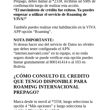
Prepago, debes llamar al *233#, recibirás un SMS de
confirmación luego de realizar esta acción.
“El movimiento de crédito fue exitoso. Ya puedes
empezar a utilizar el servicio de Roaming de
VIVA!”
También puedes realizar esta habilitación en la VIVA
APP opción “Roaming”.
NOTA IMPORTANTE:
Si deseas hacer uso del servicio de Datos no olvides
que debes tener configurado el APN
“internet.nuevatel.com” en tu equipo, si no estás
seguro donde se puede verificar esta opción puedes
llamar gratuitamente al 800141414 o al 103 en
Bolivia.
¿CÓMO CONSULTO EL CREDITO
QUE TENGO DISPONIBLE PARA
ROAMING INTERNACIONAL
PREPAGO?
Marca desde tu movil al *555#, luego selecciona la
opción 4 “Más opciones” y luego selecciona la