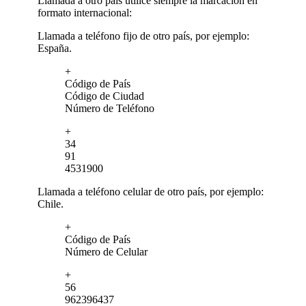
Llamada a otro país utilice siempre la marcación en
formato internacional:
Llamada a teléfono fijo de otro país, por ejemplo:
España.
+
Código de País
Código de Ciudad
Número de Teléfono
+
34
91
4531900
Llamada a teléfono celular de otro país, por ejemplo:
Chile.
+
Código de País
Número de Celular
+
56
962396437