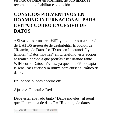
servicio de Datos en Roaming; de otro modo, se
recomienda no habilitar esta opción.
CONSEJOS PREVENTIVOS EN
ROAMING INTERNACIONAL PARA
EVITAR COBRO EXCESIVO DE
DATOS
* Si vas a usar una red WiFi y no quieres usar la red
de DATOS asegúrate de deshabilitar la opción de
“Roaming de Datos” o “Datos en Itinerancia” y
también “Datos móviles” en tu teléfono, esta acción
se realiza debido a que podrías estar usando tanto
WIFI como Datos móviles, ya que tu teléfono capta
la señal más fuerte y la utiliza para cursar el tráfico de
datos.
En Iphone puedes hacerlo en:
Ajuste > General > Red
Debe estar apagado tanto “Datos moviles” al igual
que “Itinerancia de datos” o “Roaming de datos”