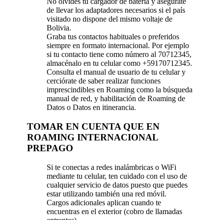
No olvides tu cargador de batería y asegúrate
de llevar los adaptadores necesarios si el país
visitado no dispone del mismo voltaje de
Bolivia.
Graba tus contactos habituales o preferidos
siempre en formato internacional. Por ejemplo
si tu contacto tiene como número al 70712345,
almacénalo en tu celular como +59170712345.
Consulta el manual de usuario de tu celular y
cerciórate de saber realizar funciones
imprescindibles en Roaming como la búsqueda
manual de red, y habilitación de Roaming de
Datos o Datos en itinerancia.
TOMAR EN CUENTA QUE EN
ROAMING INTERNACIONAL
PREPAGO
Si te conectas a redes inalámbricas o WiFi
mediante tu celular, ten cuidado con el uso de
cualquier servicio de datos puesto que puedes
estar utilizando también una red móvil.
Cargos adicionales aplican cuando te
encuentras en el exterior (cobro de llamadas