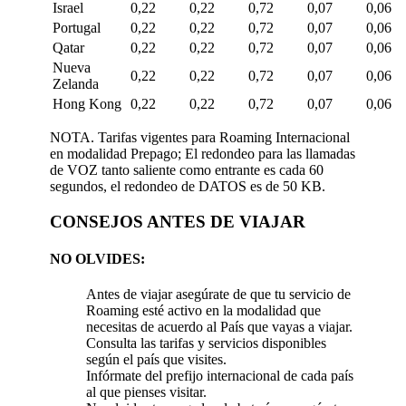
Israel
0,22
0,22
0,72
0,07
0,06
Portugal
0,22
0,22
0,72
0,07
0,06
Qatar
0,22
0,22
0,72
0,07
0,06
Nueva
0,22
0,22
0,72
0,07
0,06
Zelanda
Hong Kong
0,22
0,22
0,72
0,07
0,06
NOTA. Tarifas vigentes para Roaming Internacional
en modalidad Prepago; El redondeo para las llamadas
de VOZ tanto saliente como entrante es cada 60
segundos, el redondeo de DATOS es de 50 KB.
CONSEJOS ANTES DE VIAJAR
NO OLVIDES:
Antes de viajar asegúrate de que tu servicio de
Roaming esté activo en la modalidad que
necesitas de acuerdo al País que vayas a viajar.
Consulta las tarifas y servicios disponibles
según el país que visites.
Infórmate del prefijo internacional de cada país
al que pienses visitar.