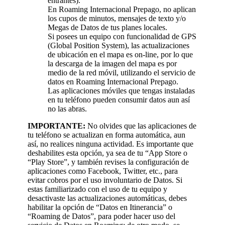
entrantes).
En Roaming Internacional Prepago, no aplican
los cupos de minutos, mensajes de texto y/o
Megas de Datos de tus planes locales.
Si posees un equipo con funcionalidad de GPS
(Global Position System), las actualizaciones
de ubicación en el mapa es on-line, por lo que
la descarga de la imagen del mapa es por
medio de la red móvil, utilizando el servicio de
datos en Roaming Internacional Prepago.
Las aplicaciones móviles que tengas instaladas
en tu teléfono pueden consumir datos aun así
no las abras.
IMPORTANTE:
No olvides que las aplicaciones de
tu teléfono se actualizan en forma automática, aun
así, no realices ninguna actividad. Es importante que
deshabilites esta opción, ya sea de tu “App Store o
“Play Store”, y también revises la configuración de
aplicaciones como Facebook, Twitter, etc., para
evitar cobros por el uso involuntario de Datos. Si
estas familiarizado con el uso de tu equipo y
desactivaste las actualizaciones automáticas, debes
habilitar la opción de “Datos en Itinerancia” o
“Roaming de Datos”, para poder hacer uso del