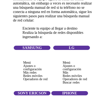
automática, sin embargo a veces es necesario realizar
una búsqueda manual de red si tu teléfono no se
conecta a ninguna red en forma automática, sigue los
siguientes pasos para realizar una búsqueda manual
de red celular:
Enciente tu equipo al llegar a destino
Realiza la búsqueda de redes disponibles
ingresando a:
SAMSUNG
LG
Menú
Menú
Ajustes o
Ajustes o
configuración
configuración
Más redes
Más
Redes móviles
Redes móviles
Operadores de red
Operadores de red
Buscar redes
SONY ERICSON
IPHONE