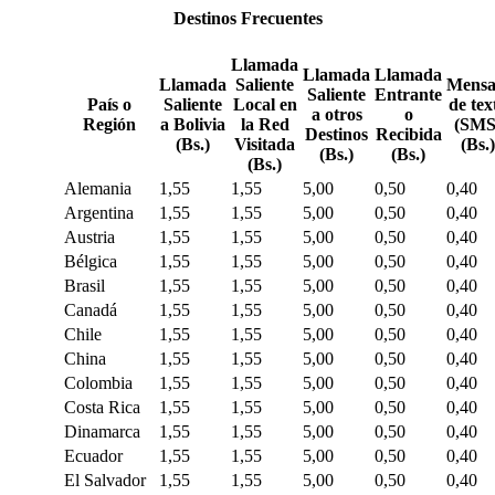
Destinos Frecuentes
Llamada
Llamada
Llamada
Llamada
Saliente
Mensa
Saliente
Entrante
País o
Saliente
Local en
de tex
a otros
o
Región
a Bolivia
la Red
(SMS
Destinos
Recibida
(Bs.)
Visitada
(Bs.
(Bs.)
(Bs.)
(Bs.)
Alemania
1,55
1,55
5,00
0,50
0,40
Argentina
1,55
1,55
5,00
0,50
0,40
Austria
1,55
1,55
5,00
0,50
0,40
Bélgica
1,55
1,55
5,00
0,50
0,40
Brasil
1,55
1,55
5,00
0,50
0,40
Canadá
1,55
1,55
5,00
0,50
0,40
Chile
1,55
1,55
5,00
0,50
0,40
China
1,55
1,55
5,00
0,50
0,40
Colombia
1,55
1,55
5,00
0,50
0,40
Costa Rica
1,55
1,55
5,00
0,50
0,40
Dinamarca
1,55
1,55
5,00
0,50
0,40
Ecuador
1,55
1,55
5,00
0,50
0,40
El Salvador
1,55
1,55
5,00
0,50
0,40