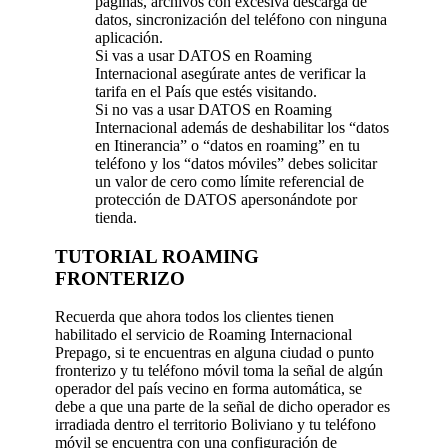
paginas, archivos con excesiva descarga de
datos, sincronización del teléfono con ninguna
aplicación.
Si vas a usar DATOS en Roaming
Internacional asegúrate antes de verificar la
tarifa en el País que estés visitando.
Si no vas a usar DATOS en Roaming
Internacional además de deshabilitar los “datos
en Itinerancia” o “datos en roaming” en tu
teléfono y los “datos móviles” debes solicitar
un valor de cero como límite referencial de
protección de DATOS apersonándote por
tienda.
TUTORIAL ROAMING
FRONTERIZO
Recuerda que ahora todos los clientes tienen
habilitado el servicio de Roaming Internacional
Prepago, si te encuentras en alguna ciudad o punto
fronterizo y tu teléfono móvil toma la señal de algún
operador del país vecino en forma automática, se
debe a que una parte de la señal de dicho operador es
irradiada dentro el territorio Boliviano y tu teléfono
móvil se encuentra con una configuración de