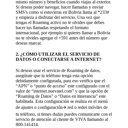
mismo número y beneficios cuando viajas al exterior.
Si deseas poder navegar, hacer llamadas y enviar
SMS’s como si estuvieras en Bolivia llama al *233#
y empieza a disfrutar del servicio. Una vez que
tengas el Roaming activo no te olvides que debes
hacer tus llamadas respetando el formato
internacional, por ejemplo si quieres llamar a Bolivia
no te olvides agregar el +591 antes del número que
deseas marcar.
2. ¿CÓMO UTILIZAR EL SERVICIO DE
DATOS O CONECTARSE A INTERNET?
Si deseas usar el servicio de Roaming de datos,
asegúrate que tu teléfono tenga esta opción
debidamente configurada, para eso verifica que el
“APN” o “punto de acceso” este configurado con el
valor de “internet.nuevatel.com” y que la opción de
“Roaming de Datos” o “Datos en itinerancia” este
habilitada. Esta configuración se realiza en el menú
de ajustes o configuración🡪 red o redes móviles de
tu teléfono, si tienes dudas puedes comunicarte con el
servicio de atención al cliente de VIVA llamando al
800-141414.