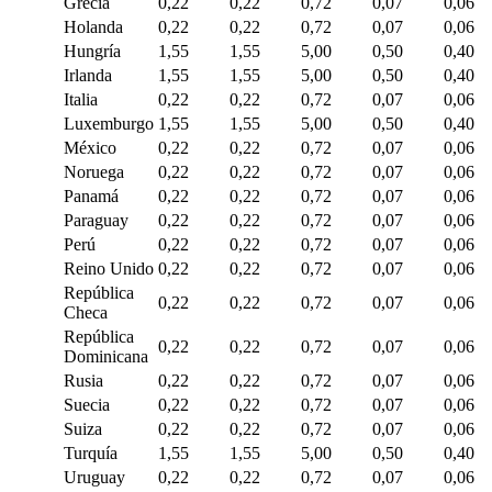
Grecia
0,22
0,22
0,72
0,07
0,06
Holanda
0,22
0,22
0,72
0,07
0,06
Hungría
1,55
1,55
5,00
0,50
0,40
Irlanda
1,55
1,55
5,00
0,50
0,40
Italia
0,22
0,22
0,72
0,07
0,06
Luxemburgo
1,55
1,55
5,00
0,50
0,40
México
0,22
0,22
0,72
0,07
0,06
Noruega
0,22
0,22
0,72
0,07
0,06
Panamá
0,22
0,22
0,72
0,07
0,06
Paraguay
0,22
0,22
0,72
0,07
0,06
Perú
0,22
0,22
0,72
0,07
0,06
Reino Unido
0,22
0,22
0,72
0,07
0,06
República
0,22
0,22
0,72
0,07
0,06
Checa
República
0,22
0,22
0,72
0,07
0,06
Dominicana
Rusia
0,22
0,22
0,72
0,07
0,06
Suecia
0,22
0,22
0,72
0,07
0,06
Suiza
0,22
0,22
0,72
0,07
0,06
Turquía
1,55
1,55
5,00
0,50
0,40
Uruguay
0,22
0,22
0,72
0,07
0,06