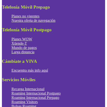
Telefonía Móvil Prepago
Planes no vigentes
Nuestra oferta de navegación
Telefonía Móvil Postpago
Planes WOW
Xtiende-T
Mundo de pagos
Larga distancia
Cámbiate a VIVA
Encuentra más info aquí
Servicios Móviles
Recarga Internacional
Roaming Internacional Postpago
Roaming Internacional Prepago
Roaming Visitors
Bolsas Roaming