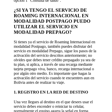
opción 1 “Consulta de saldo”.
¿SI YA TENGO EL SERVICIO DE
ROAMING INTERNACIONAL EN
MODALIDAD POSTPAGO PUEDO
UTILIZAR EL SERVICIO EN
MODALIDAD PREPAGO?
Si tienes ya el servicio de Roaming Internacional en
modalidad Postpago, también puedes disfrutar del
servicio en modalidad Prepago, sigue los pasos de la
activación del servicio descritos anteriormente; no
olvides que debes tener crédito prepagado ya sea de
tu plan, si aplica, a través de una recarga mediante
tarjeta prepago viva, banco, recarga internacional o
por algún otro medio. Es importante que hagas la
activación del servicio cuando te encuentres aun en
Bolivia antes de realizar tu viaje.
1. REGISTRO EN LA RED DE DESTINO
Una vez llegues al destino en el que desees usar el
servicio debes encender o reiniciar tu celular,
normalmente el equipo agarra la señal en forma