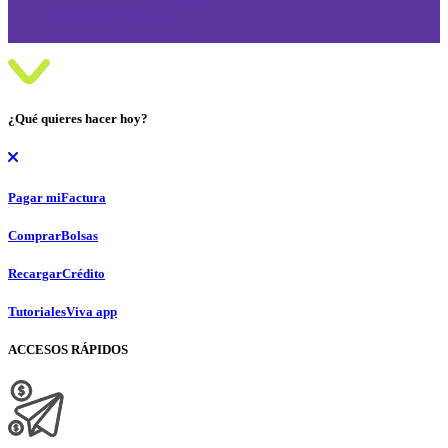
Internet Fibra Óptica
Bolsas de Navegación
¿Qué quieres hacer hoy?
Pagar mi
Factura
Comprar
Bolsas
Recargar
Crédito
Tutoriales
Viva app
ACCESOS RÁPIDOS