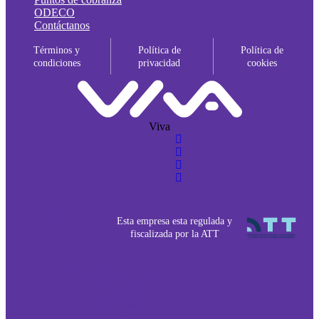
ODECO
Contáctanos
Términos y
Política de
Política de
condiciones
privacidad
cookies
Viva
Planes
Esta empresa esta regulada y
fiscalizada por la ATT
Cámbiate a VIVA
Móvil Postpago
VIVA APP
Portabilidad
Móvil Postpago + Equipo