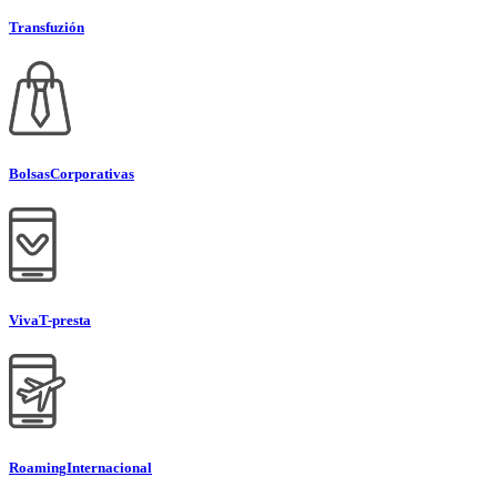
Transfuzión
Bolsas
Corporativas
Viva
T-presta
Roaming
Internacional