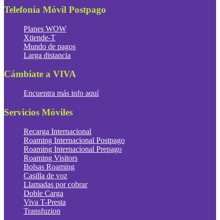
Telefonía Móvil Postpago
Planes WOW
Xtiende-T
Mundo de pagos
Larga distancia
Cámbiate a VIVA
Encuentra más info aquí
Servicios Móviles
Recarga Internacional
Roaming Internacional Postpago
Roaming Internacional Prepago
Roaming Visitors
Bolsas Roaming
Casilla de voz
Llamadas por cobrar
Doble Carga
Viva T-Presta
Transfuzion