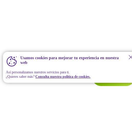
Usamos cookies para mejorar tu experiencia en nuestra
web
Así personalizamos nuestros servicios para ti.
¿Quieres saber más?
Consulta nuestra política de cookies.
Contáctanos
Hola para iniciar. Por favor llena todos tus datos. Estamos
aquí para ayudarte.