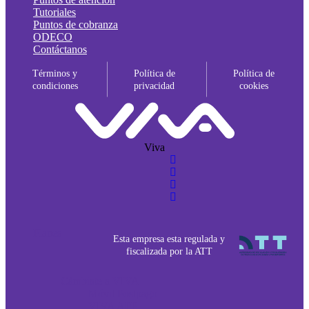
Tutoriales
Puntos de cobranza
ODECO
Contáctanos
Términos y
Política de
Política de
condiciones
privacidad
cookies
Viva
Planes
Esta empresa esta regulada y
fiscalizada por la ATT
Cámbiate a VIVA
Móvil Postpago
VIVA APP