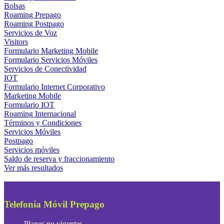
Bolsas
Roaming Prepago
Roaming Postpago
Servicios de Voz
Visitors
Formulario Marketing Mobile
Formulario Servicios Móviles
Servicios de Conectividad
IOT
Formulario Internet Corporativo
Marketing Mobile
Formulario IOT
Roaming Internacional
Términos y Condiciones
Servicios Móviles
Postpago
Servicios móviles
Saldo de reserva y fraccionamiento
Ver más resultados
Accede a
VIVA APP
Telefonía Móvil Prepago
Planes no vigentes