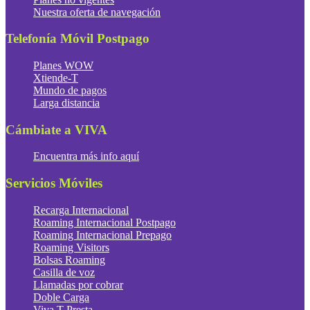
Nuestra oferta de navegación
Telefonía Móvil Postpago
Planes WOW
Xtiende-T
Mundo de pagos
Larga distancia
Cámbiate a VIVA
Encuentra más info aquí
Servicios Móviles
Recarga Internacional
Roaming Internacional Postpago
Roaming Internacional Prepago
Roaming Visitors
Bolsas Roaming
Casilla de voz
Llamadas por cobrar
Doble Carga
Viva T-Presta