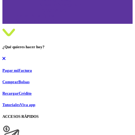
Bolsas de Navegación
Entretenimiento
Internet Fibra Óptica
Bolsas de Navegación
¿Qué quieres hacer hoy?
Pagar mi
Factura
Comprar
Bolsas
Recargar
Crédito
Tutoriales
Viva app
ACCESOS RÁPIDOS