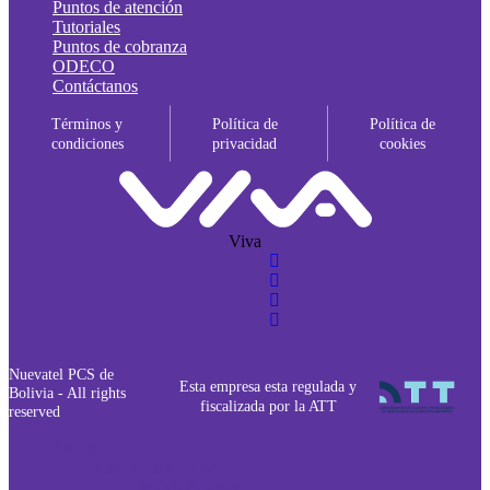
Puntos de atención
Tutoriales
Puntos de cobranza
ODECO
Contáctanos
Términos y
Política de
Política de
condiciones
privacidad
cookies
Viva
Nuevatel PCS de
Esta empresa esta regulada y
Bolivia - All rights
fiscalizada por la ATT
reserved
Planes
Cámbiate a VIVA
Móvil Postpago