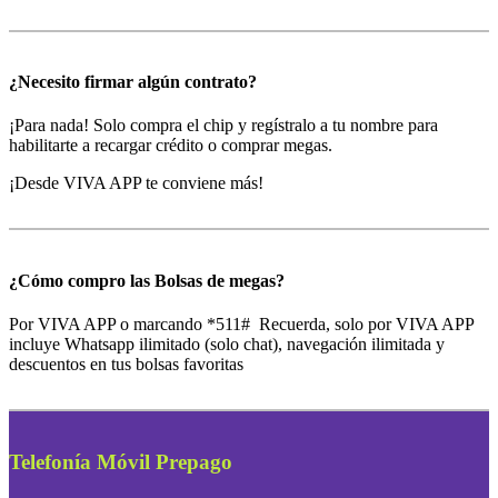
¿Necesito firmar algún contrato?
¡Para nada! Solo compra el chip y regístralo a tu nombre para
habilitarte a recargar crédito o comprar megas.
¡Desde VIVA APP te conviene más!
¿Cómo compro las Bolsas de megas?
Por VIVA APP o marcando *511# Recuerda, solo por VIVA APP
incluye Whatsapp ilimitado (solo chat), navegación ilimitada y
descuentos en tus bolsas favoritas
Telefonía Móvil Prepago