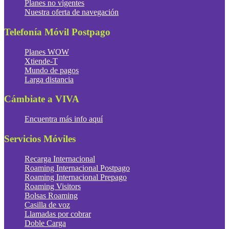
Planes no vigentes
Nuestra oferta de navegación
Telefonía Móvil Postpago
Planes WOW
Xtiende-T
Mundo de pagos
Larga distancia
Cámbiate a VIVA
Encuentra más info aquí
Servicios Móviles
Recarga Internacional
Roaming Internacional Postpago
Roaming Internacional Prepago
Roaming Visitors
Bolsas Roaming
Casilla de voz
Llamadas por cobrar
Doble Carga