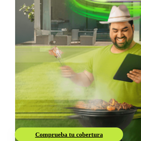
Entretenimiento
Comprueba tu cobertura