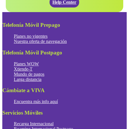
Help Center
Telefonía Móvil Prepago
Planes no vigentes
Nuestra oferta de navegación
Telefonía Móvil Postpago
Planes WOW
Xtiende-T
Mundo de pagos
Larga distancia
Cámbiate a VIVA
Encuentra más info aquí
Servicios Móviles
Recarga Internacional
Roaming Internacional Postpago