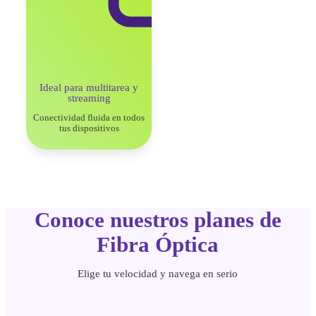
Ideal para multitarea
y
streaming
Conectividad fluida en todos
tus dispositivos
Conoce nuestros planes de
Fibra Óptica
Elige tu velocidad y navega en serio