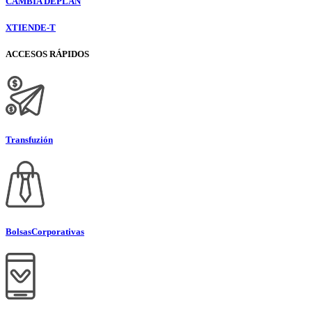
CAMBIA DE
PLAN
XTIENDE-T
ACCESOS RÁPIDOS
Transfuzión
Bolsas
Corporativas