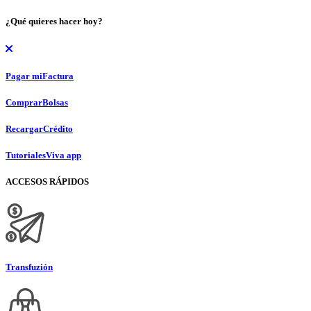
¿Qué quieres hacer hoy?
Pagar mi
Factura
Comprar
Bolsas
Recargar
Crédito
Tutoriales
Viva app
ACCESOS RÁPIDOS
Transfuzión