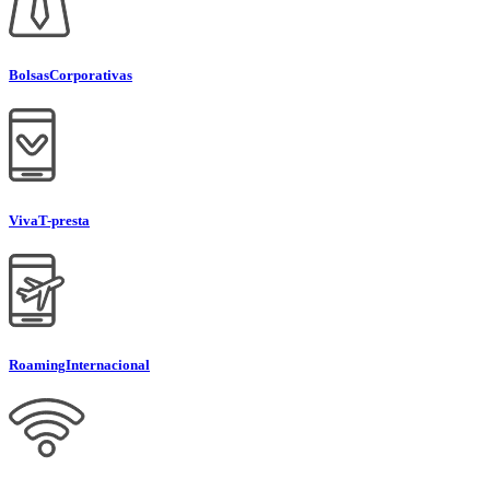
Bolsas
Corporativas
Viva
T-presta
Roaming
Internacional