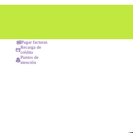
Pagar facturas
Recarga de
crédito
Puntos de
atención