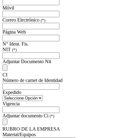
Móvil
Correo Electrónico
(*)
Página Web
N° Ident. Fis.
NIT
(*)
Adjuntar Documento Nit
CI
Número de carnet de Identidad
Expedido
Vigencia
Adjuntar documento Ci
(*)
RUBRO DE LA EMPRESA
Material/Equipos