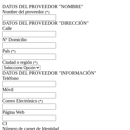
DATOS DEL PROVEEDOR "NOMBRE"
Nombre del proveedor
(*)
DATOS DEL PROVEEDOR "DIRECCIÓN"
Calle
Nº Domicilio
País
(*)
Ciudad o región
(*)
DATOS DEL PROVEEDOR "INFORMACIÓN"
Teléfono
Móvil
Correo Electrónico
(*)
Página Web
CI
Número de carnet de Identidad