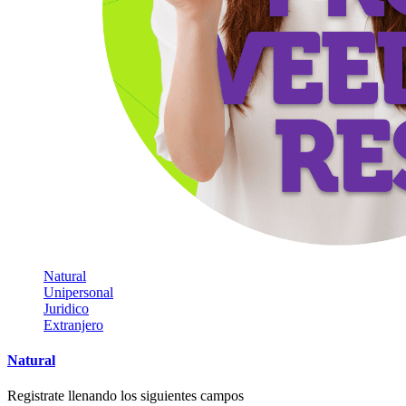
Natural
Unipersonal
Juridico
Extranjero
Natural
Registrate llenando los siguientes campos