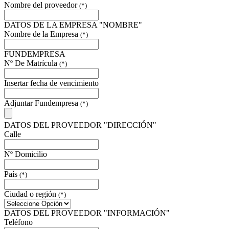
Nombre del proveedor
(*)
DATOS DE LA EMPRESA "NOMBRE"
Nombre de la Empresa
(*)
FUNDEMPRESA
Nº De Matrícula
(*)
Insertar fecha de vencimiento
Adjuntar Fundempresa
(*)
DATOS DEL PROVEEDOR "DIRECCIÓN"
Calle
Nº Domicilio
País
(*)
Ciudad o región
(*)
DATOS DEL PROVEEDOR "INFORMACIÓN"
Teléfono