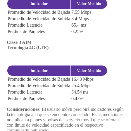
Indicador
Valor Medido
Promedio de Velocidad de Bajada
7.55 Mbps
Promedio de Velocidad de Subida
3.4 Mbps
Promedio Latencia
65.4 ms
Perdida de Paquetes
0.25%
Clase 3 AIM
Tecnología 4G (LTE)
Indicador
Valor Medido
Promedio de Velocidad de Bajada
16.43 Mbps
Promedio de Velocidad de Subida
25.4 Mbps
Promedio Latencia
34.54 ms
Perdida de Paquetes
0.43%
Consideraciones:
El usuario móvil percibirá indicadores según
la tecnología a la que se encuentre conectado. Estas mediciones
no aplican a planes y bolsas del servicio móvil que se ofertan
con límite de velocidad especificado en el respectivo
comunicado publicado.