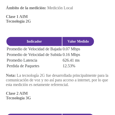
Ámbito de la medición:
Medición Local
Clase 1 AIM
Tecnología 2G
Indicador
Valor Medido
Promedio de Velocidad de Bajada
0.07 Mbps
Promedio de Velocidad de Subida
0.16 Mbps
Promedio Latencia
626.41 ms
Perdida de Paquetes
12.53%
Nota:
La tecnología 2G fue desarrollada principalmente para la
comunicación de voz y no así para acceso a internet, por lo que
esta medición es netamente referencial.
Clase 2 AIM
Tecnología 3G