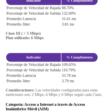
Indicador
% Cumplimiento
Porcentaje de Velocidad de Bajada
98.70%
Porcentaje de Velocidad de Subida
132.69%
Promedio Latencia
31.61 ms
Promedio Jitter
3.81 ms
Clase III ( > 5 Mbps)
Plan utilizado: 6 Mbps
Indicador
% Cumplimiento
Porcentaje de Velocidad de Bajada
109.65%
Porcentaje de Velocidad de Subida
119.79%
Promedio Latencia
33.78 ms
Promedio Jitter
3.79 ms
Consideraciones:
Las velocidades configuradas para estas
mediciones son: 2 Mbps; 4 Mbps y 6 Mbps según cada Clase.
Categoría: Acceso a Internet a través de Acceso
Inalámbrico Móvil (AIM)