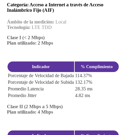
Categoría: Acceso a Internet a través de Acceso
Entretenimiento
Inalámbrico Fijo (AIF)
Ámbito de la medición:
Local
Tecnología:
LTE TDD
Clase I (< 2 Mbps)
Plan utilizado: 2 Mbps
Indicador
% Cumplimiento
Porcentaje de Velocidad de Bajada
114.37%
Porcentaje de Velocidad de Subida
132.17%
Promedio Latencia
28.35 ms
Promedio Jitter
4.82 ms
Clase II (2 Mbps a 5 Mbps)
Plan utilizado: 4 Mbps