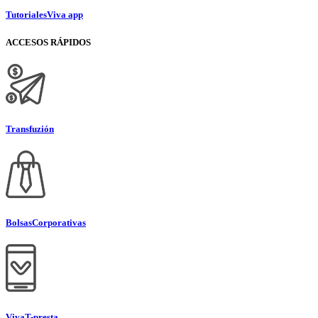
Tutoriales
Viva app
ACCESOS RÁPIDOS
Transfuzión
Bolsas
Corporativas
Viva
T-presta