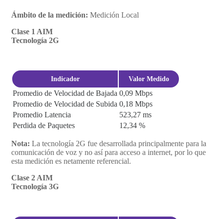
Ámbito de la medición:
Medición Local
Clase 1 AIM
Tecnología 2G
Indicador
Valor Medido
Promedio de Velocidad de Bajada
0,09 Mbps
Promedio de Velocidad de Subida
0,18 Mbps
Promedio Latencia
523,27 ms
Perdida de Paquetes
12,34 %
Nota:
La tecnología 2G fue desarrollada principalmente para la
comunicación de voz y no así para acceso a internet, por lo que
esta medición es netamente referencial.
Clase 2 AIM
Tecnología 3G