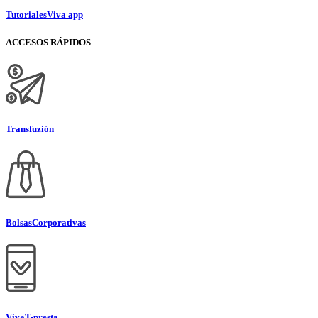
Tutoriales
Viva app
ACCESOS RÁPIDOS
Transfuzión
Bolsas
Corporativas
Viva
T-presta