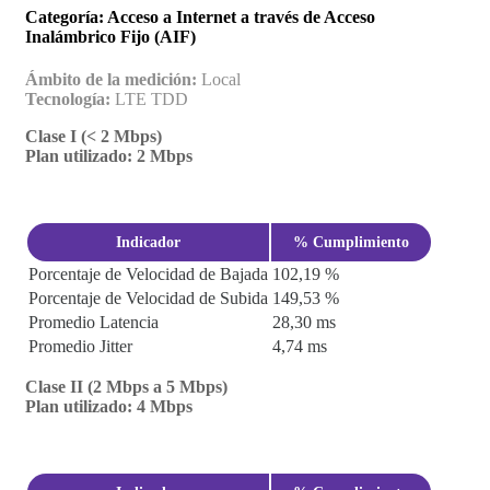
Categoría: Acceso a Internet a través de Acceso
Entretenimiento
Inalámbrico Fijo (AIF)
Ámbito de la medición:
Local
Tecnología:
LTE TDD
Clase I (< 2 Mbps)
Plan utilizado: 2 Mbps
Indicador
% Cumplimiento
Porcentaje de Velocidad de Bajada
102,19 %
Porcentaje de Velocidad de Subida
149,53 %
Promedio Latencia
28,30 ms
Promedio Jitter
4,74 ms
Clase II (2 Mbps a 5 Mbps)
Plan utilizado: 4 Mbps