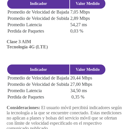
Indicador
Valor Medido
Promedio de Velocidad de Bajada
7,05 Mbps
Promedio de Velocidad de Subida
2,89 Mbps
Promedio Latencia
54,27 ms
Perdida de Paquetes
0,03 %
Clase 3 AIM
Tecnología 4G (LTE)
Indicador
Valor Medido
Promedio de Velocidad de Bajada
20,44 Mbps
Promedio de Velocidad de Subida
27,00 Mbps
Promedio Latencia
34,50 ms
Perdida de Paquetes
0,35 %
Consideraciones:
El usuario móvil percibirá indicadores según
la tecnología a la que se encuentre conectado. Estas mediciones
no aplican a planes y bolsas del servicio móvil que se ofertan
con límite de velocidad especificado en el respectivo
comunicado publicado.