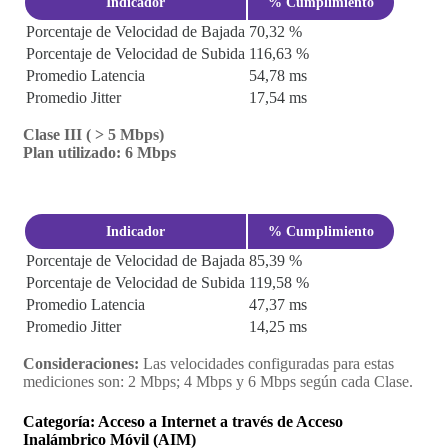
Indicador
% Cumplimiento
Porcentaje de Velocidad de Bajada
70,32 %
Porcentaje de Velocidad de Subida
116,63 %
Promedio Latencia
54,78 ms
Promedio Jitter
17,54 ms
Clase III ( > 5 Mbps)
Plan utilizado: 6 Mbps
Indicador
% Cumplimiento
Porcentaje de Velocidad de Bajada
85,39 %
Porcentaje de Velocidad de Subida
119,58 %
Promedio Latencia
47,37 ms
Promedio Jitter
14,25 ms
Consideraciones:
Las velocidades configuradas para estas
mediciones son: 2 Mbps; 4 Mbps y 6 Mbps según cada Clase.
Categoría: Acceso a Internet a través de Acceso
Inalámbrico Móvil (AIM)