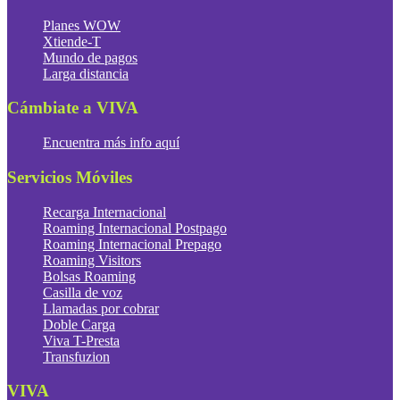
Planes WOW
Xtiende-T
Mundo de pagos
Larga distancia
Cámbiate a VIVA
Encuentra más info aquí
Servicios Móviles
Recarga Internacional
Roaming Internacional Postpago
Roaming Internacional Prepago
Roaming Visitors
Bolsas Roaming
Casilla de voz
Llamadas por cobrar
Doble Carga
Viva T-Presta
Transfuzion
VIVA