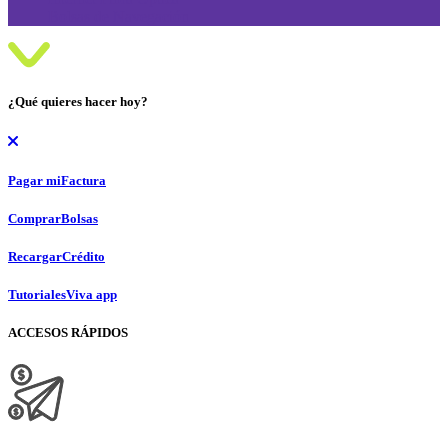
Bolsas de Navegación
¿Qué quieres hacer hoy?
Pagar mi
Factura
Comprar
Bolsas
Recargar
Crédito
Tutoriales
Viva app
ACCESOS RÁPIDOS