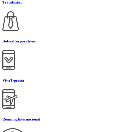
Transfuzión
Bolsas
Corporativas
Viva
T-presta
Roaming
Internacional