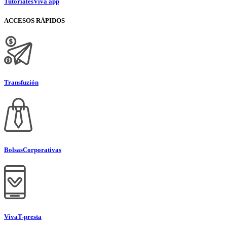
Tutoriales
Viva app
ACCESOS RÁPIDOS
Transfuzión
Bolsas
Corporativas
Viva
T-presta