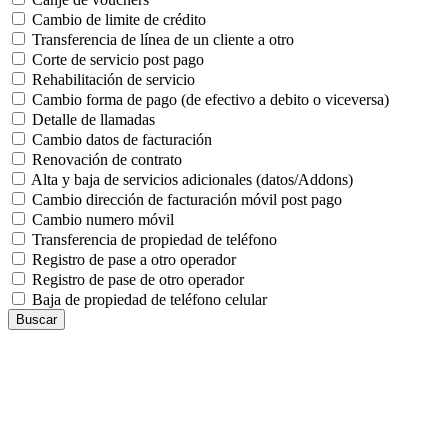
Cambio de limite de crédito
Transferencia de línea de un cliente a otro
Corte de servicio post pago
Rehabilitación de servicio
Cambio forma de pago (de efectivo a debito o viceversa)
Detalle de llamadas
Cambio datos de facturación
Renovación de contrato
Alta y baja de servicios adicionales (datos/Addons)
Cambio dirección de facturación móvil post pago
Cambio numero móvil
Transferencia de propiedad de teléfono
Registro de pase a otro operador
Registro de pase de otro operador
Baja de propiedad de teléfono celular
Buscar
Puntos de atención
Tutoriales
Puntos de cobranza
ODECO
Accede a
VIVA APP