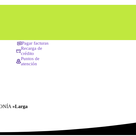
Pagar facturas
Recarga de
crédito
Puntos de
atención
LEFONÍA
»Larga