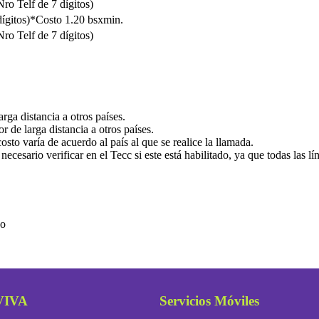
ro Telf de 7 dígitos)
dígitos)*Costo 1.20 bsxmin.
ro Telf de 7 dígitos)
ga distancia a otros países.
 de larga distancia a otros países.
osto varía de acuerdo al país al que se realice la llamada.
 necesario verificar en el Tecc si este está habilitado, ya que todas las l
jo
VIVA
Servicios Móviles