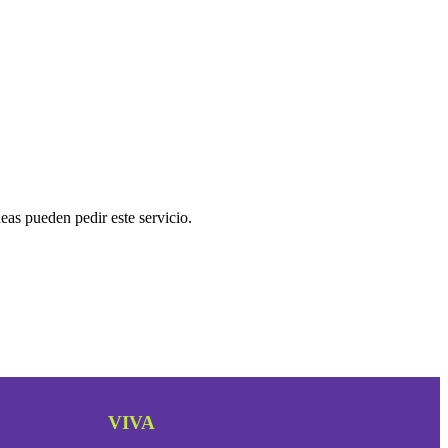
íneas pueden pedir este servicio.
VIVA