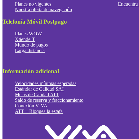
Planes no vigentes
Encuentra 
Nuestra oferta de navegación
Telefonía Móvil Postpago
Planes WOW
Xtiende-T
Mundo de pagos
Larga distancia
Información adicional
Velocidades mínimas esperadas
Estándar de Calidad SAI
Metas de Calidad ATT
Saldo de reserva y fraccionamiento
Conexión VIVA
ATT – Bloquea la estafa