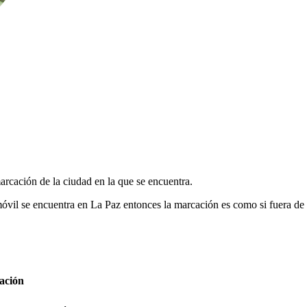
marcación de la ciudad en la que se encuentra.
 móvil se encuentra en La Paz entonces la marcación es como si fuera d
ación