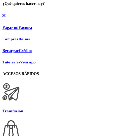
¿Qué quieres hacer hoy?
Pagar mi
Factura
Comprar
Bolsas
Recargar
Crédito
Tutoriales
Viva app
ACCESOS RÁPIDOS
Transfuzión